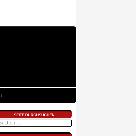
KT
SEITE DURCHSUCHEN
uchen
ach: