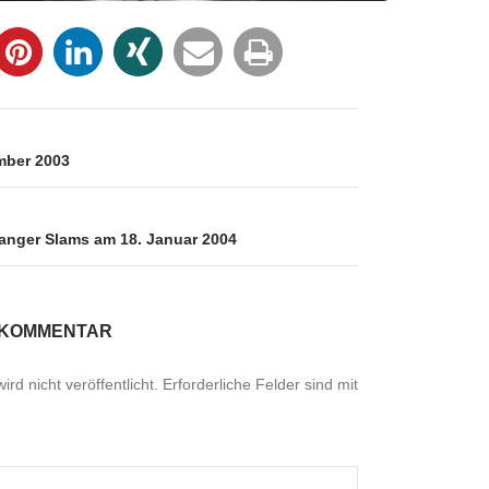
igation
mber 2003
langer Slams am 18. Januar 2004
 KOMMENTAR
rd nicht veröffentlicht.
Erforderliche Felder sind mit