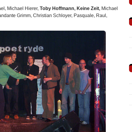
el, Michael Hierer,
Toby Hoffmann, Keine Zeit,
Michael
dante Grimm, Christian Schloyer, Pasquale, Raul,