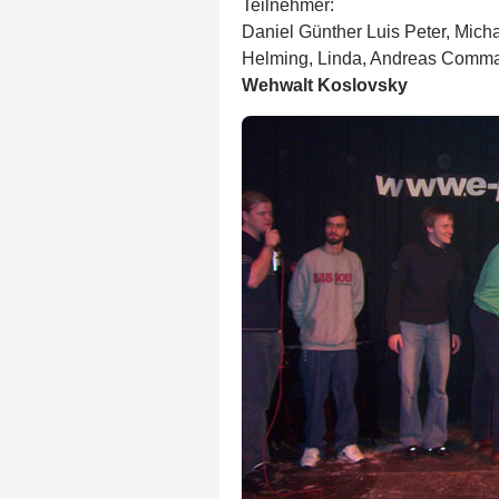
Teilnehmer:
Daniel Günther Luis Peter, Micha
Helming, Linda, Andreas Comman
Wehwalt Koslovsky