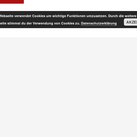
Webseite verwendet Cookies um wichtige Funktionen umzusetzen. Durch die weitere
AKZE
eite stimmst du der Verwendung von Cookies zu.
Datenschutzerklärung