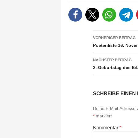
Beitragsnav
VORHERIGER BEITRAG
Poetenliste 16. Nove
NÄCHSTER BEITRAG
2. Geburtstag des Er
SCHREIBE EINEN
Deine E-Mail-Adresse wi
*
markiert
Kommentar
*