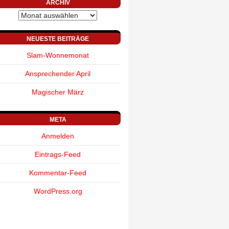
ARCHIV
Archiv
NEUESTE BEITRÄGE
Slam-Wonnemonat
Ansprechender April
Magischer März
META
Anmelden
Eintrags-Feed
Kommentar-Feed
WordPress.org