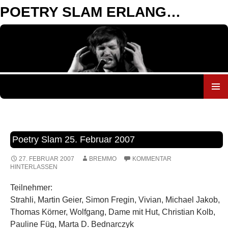
POETRY SLAM ERLANGEN
ZUM
INHALT
SPRINGEN
Poetry Slam 25. Februar 2007
27. FEBRUAR 2007
BREMMO
KOMMENTAR
HINTERLASSEN
Teilnehmer:
Strahli, Martin Geier, Simon Fregin, Vivian, Michael Jakob,
Thomas Körner, Wolfgang, Dame mit Hut, Christian Kolb,
Pauline Füg, Marta D. Bednarczyk