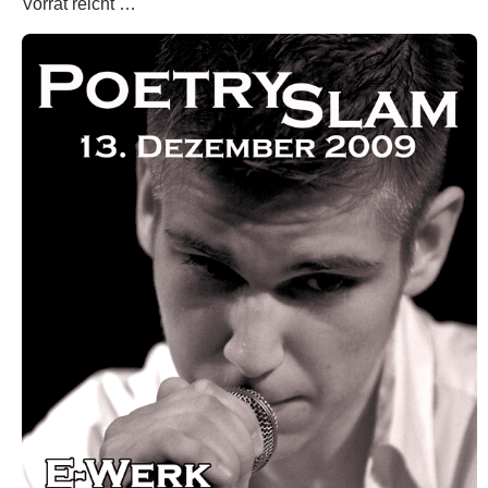
Vorrat reicht …