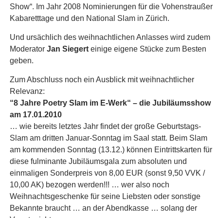
Show“. Im Jahr 2008 Nominierungen für die Vohenstraußer
Kabaretttage und den National Slam in Zürich.
Und ursächlich des weihnachtlichen Anlasses wird zudem
Moderator
Jan Siegert
einige eigene Stücke zum Besten
geben.
Zum Abschluss noch ein Ausblick mit weihnachtlicher
Relevanz:
“8 Jahre Poetry Slam im E-Werk“ – die Jubiläumsshow
am 17.01.2010
… wie bereits letztes Jahr findet der große Geburtstags-
Slam am dritten Januar-Sonntag im Saal statt. Beim Slam
am kommenden Sonntag (13.12.) können Eintrittskarten für
diese fulminante Jubiläumsgala zum absoluten und
einmaligen Sonderpreis von 8,00 EUR (sonst 9,50 VVK /
10,00 AK) bezogen werden!!! … wer also noch
Weihnachtsgeschenke für seine Liebsten oder sonstige
Bekannte braucht … an der Abendkasse … solang der