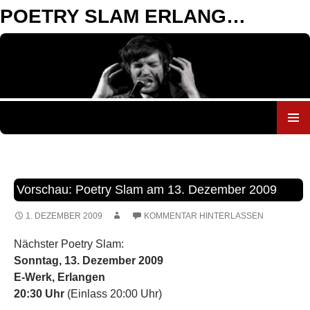
POETRY SLAM ERLANGEN
ZUM
INHALT
SPRINGEN
Vorschau: Poetry Slam am 13. Dezember 2009
1. DEZEMBER 2009
KOMMENTAR HINTERLASSEN
Nächster Poetry Slam:
Sonntag, 13. Dezember 2009
E-Werk, Erlangen
20:30 Uhr
(Einlass 20:00 Uhr)