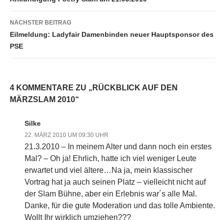
NÄCHSTER BEITRAG
Eilmeldung: Ladyfair Damenbinden neuer Hauptsponsor des
PSE
4 KOMMENTARE ZU „RÜCKBLICK AUF DEN
MÄRZSLAM 2010“
Silke
22. MÄRZ 2010 UM 09:30 UHR
21.3.2010 – In meinem Alter und dann noch ein erstes
Mal? – Oh ja! Ehrlich, hatte ich viel weniger Leute
erwartet und viel ältere…Na ja, mein klassischer
Vortrag hat ja auch seinen Platz – vielleicht nicht auf
der Slam Bühne, aber ein Erlebnis war´s alle Mal.
Danke, für die gute Moderation und das tolle Ambiente.
Wollt Ihr wirklich umziehen???