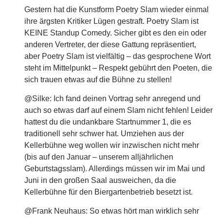
Gestern hat die Kunstform Poetry Slam wieder einmal
ihre ärgsten Kritiker Lügen gestraft. Poetry Slam ist
KEINE Standup Comedy. Sicher gibt es den ein oder
anderen Vertreter, der diese Gattung repräsentiert,
aber Poetry Slam ist vielfältig – das gesprochene Wort
steht im Mittelpunkt – Respekt gebührt den Poeten, die
sich trauen etwas auf die Bühne zu stellen!
@Silke: Ich fand deinen Vortrag sehr anregend und
auch so etwas darf auf einem Slam nicht fehlen! Leider
hattest du die undankbare Startnummer 1, die es
traditionell sehr schwer hat. Umziehen aus der
Kellerbühne weg wollen wir inzwischen nicht mehr
(bis auf den Januar – unserem alljährlichen
Geburtstagsslam). Allerdings müssen wir im Mai und
Juni in den großen Saal ausweichen, da die
Kellerbühne für den Biergartenbetrieb besetzt ist.
@Frank Neuhaus: So etwas hört man wirklich sehr