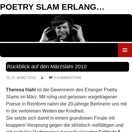
POETRY SLAM ERLANGEN
ZUM
INHALT
Rückblick auf den Märzslam 2010
SPRINGEN
22. MÄRZ 2010
4 KOMMENTARE
Theresa Hahl
ist die Gewinnerin des Erlanger Poetry
Slams im März. Mit ruhig und gelassen vorgetragener
Poesie in Reinform nahm die 20-jährige Berlinerin uns mit
in die verlorenen Welten der Kindheit.
Sie setzte sich damit in einem grandiosen Finale mit
knappem Vorsprung gegen die stilistisch vielfältigen und