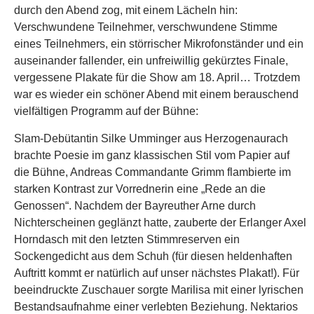
durch den Abend zog, mit einem Lächeln hin:
Verschwundene Teilnehmer, verschwundene Stimme
eines Teilnehmers, ein störrischer Mikrofonständer und ein
auseinander fallender, ein unfreiwillig gekürztes Finale,
vergessene Plakate für die Show am 18. April… Trotzdem
war es wieder ein schöner Abend mit einem berauschend
vielfältigen Programm auf der Bühne:
Slam-Debütantin Silke Umminger aus Herzogenaurach
brachte Poesie im ganz klassischen Stil vom Papier auf
die Bühne, Andreas Commandante Grimm flambierte im
starken Kontrast zur Vorrednerin eine „Rede an die
Genossen“. Nachdem der Bayreuther Arne durch
Nichterscheinen geglänzt hatte, zauberte der Erlanger Axel
Horndasch mit den letzten Stimmreserven ein
Sockengedicht aus dem Schuh (für diesen heldenhaften
Auftritt kommt er natürlich auf unser nächstes Plakat!). Für
beeindruckte Zuschauer sorgte Marilisa mit einer lyrischen
Bestandsaufnahme einer verlebten Beziehung. Nektarios