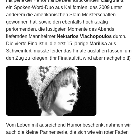
mit perfekter Performance beeindruckenden
Caligula 6
,
ein Spoken-Word-Duo aus Kalifornien, das 2009 unter
anderem die amerikanischen Slam-Meisterschaften
gewonnen hat, sowie den ebenfalls hochkarätig
performenden, die lustigsten Momente des Abends
liefernden Mannheimer
Nektarios Vlachopoulos
durch.
Die vierte Finalistin, die erst 15-jährige
Marilisa
aus
Schweinfurt, musste leider das Finale ausfallen lassen, um
den Zug zu kriegen. (Ihr Finalauftritt wird aber nachgeholt!)
Vom Leben mit ausreichend Humor beschenkt nahmen wir
auch die kleine Pannenserie, die sich wie ein roter Faden