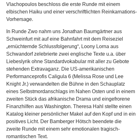
Vlachopoulos beschloss die erste Runde mit einem
elbischen Haiku und einer verschriftlichten Reinkarnations-
Vorhersage.
In Runde Zwo nahm uns Jonathan Baumgärtner aus
Schweinfurt mit auf eine Bahnfahrt mit dem Reiseziel
„ernüchternde Schlussfolgerung“, Loony Lorna aus
Schwandorf zelebrierte zwei englische Texte u.a. über
Liebeslyrik ohne Standardvokabular mit aller zu Gebote
stehenden Extravaganz. Die US-amerikanischen
Performanceprofis Caligula 6 (Melissa Rose und Lee
Knight Jr.) verwandelten die Bühne in den Schauplatz
eines Selbstmordanschlags im Nahen Osten und in einem
zweiten Stück das afrikanische Drama und eingefrorene
Finanzhilfen aus Washington. Theresa Hahl stellte einen
Katalog kleiner persönlicher Makel auf den Kopf und in ein
positives Licht. Der Bamberger Hötsch beendete die
zweite Runde mit einem sehr emotionalen tragisch-
romantischen Text.