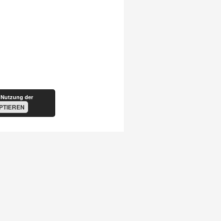
 Nutzung der
PTIEREN