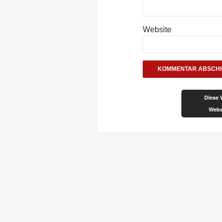
Website
Diese 
Webs