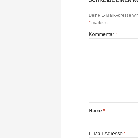
SCHREIBE EINEN 
Deine E-Mail-Adresse wird
*
markiert
Kommentar
*
Name
*
E-Mail-Adresse
*