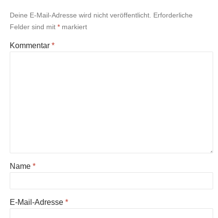
Deine E-Mail-Adresse wird nicht veröffentlicht.
Erforderliche
Felder sind mit
*
markiert
Kommentar
*
Name
*
E-Mail-Adresse
*