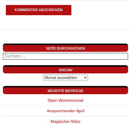
SEITE DURCHSUCHEN
Suchen
nach:
ARCHIV
Archiv
NEUESTE BEITRÄGE
Slam-Wonnemonat
Ansprechender April
Magischer März