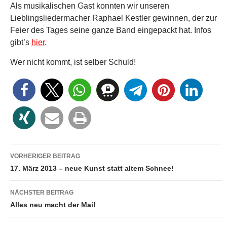
Als musikalischen Gast konnten wir unseren
Lieblingsliedermacher Raphael Kestler gewinnen, der zur
Feier des Tages seine ganze Band eingepackt hat. Infos
gibt’s
hier
.
Wer nicht kommt, ist selber Schuld!
Beitragsnavigation
VORHERIGER BEITRAG
17. März 2013 – neue Kunst statt altem Schnee!
NÄCHSTER BEITRAG
Alles neu macht der Mai!