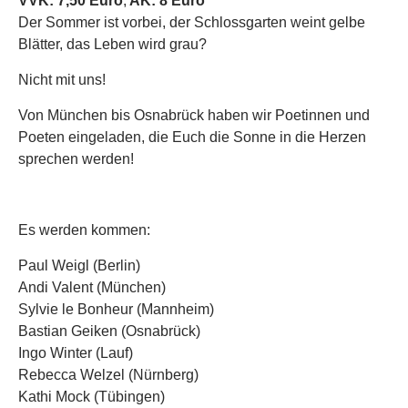
VVK: 7,50 Euro
,
AK: 8 Euro
Der Sommer ist vorbei, der Schlossgarten weint gelbe
Blätter, das Leben wird grau?
Nicht mit uns!
Von München bis Osnabrück haben wir Poetinnen und
Poeten eingeladen, die Euch die Sonne in die Herzen
sprechen werden!
Es werden kommen:
Paul Weigl (Berlin)
Andi Valent (München)
Sylvie le Bonheur (Mannheim)
Bastian Geiken (Osnabrück)
Ingo Winter (Lauf)
Rebecca Welzel (Nürnberg)
Kathi Mock (Tübingen)