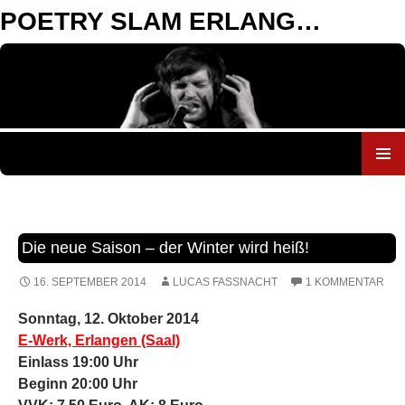
POETRY SLAM ERLANGEN
ZUM
INHALT
SPRINGEN
Die neue Saison – der Winter wird heiß!
16. SEPTEMBER 2014
LUCAS FASSNACHT
1 KOMMENTAR
Sonntag, 12. Oktober 2014
E-Werk, Erlangen (Saal)
Einlass 19:00 Uhr
Beginn 20:00 Uhr