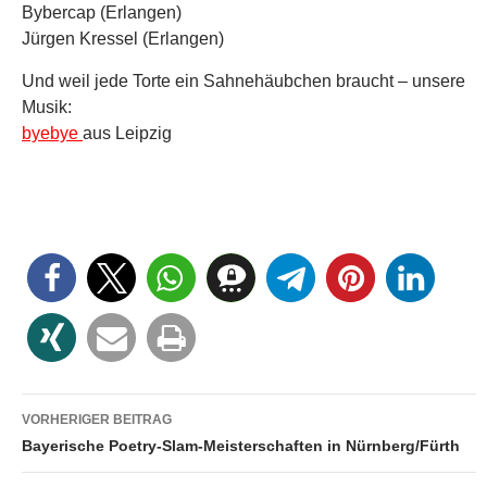
Bybercap (Erlangen)
Jürgen Kressel (Erlangen)
Und weil jede Torte ein Sahnehäubchen braucht – unsere
Musik:
byebye
aus Leipzig
Beitragsnavigation
VORHERIGER BEITRAG
Bayerische Poetry-Slam-Meisterschaften in Nürnberg/Fürth