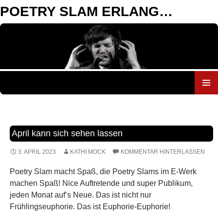
POETRY SLAM ERLANGEN
ZUM
INHALT
SPRINGEN
April kann sich sehen lassen
3. APRIL 2023
KATHI MOCK
KOMMENTAR HINTERLASSEN
Poetry Slam macht Spaß, die Poetry Slams im E-Werk
machen Spaß! Nice Auftretende und super Publikum,
jeden Monat auf’s Neue. Das ist nicht nur
Frühlingseuphorie. Das ist Euphorie-Euphorie!