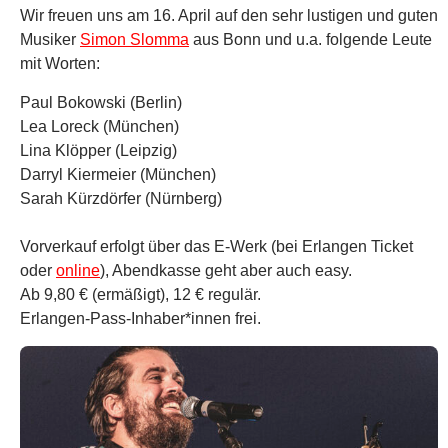
Wir freuen uns am 16. April auf den sehr lustigen und guten
Musiker
Simon Slomma
aus Bonn und u.a. folgende Leute
mit Worten:
Paul Bokowski (Berlin)
Lea Loreck (München)
Lina Klöpper (Leipzig)
Darryl Kiermeier (München)
Sarah Kürzdörfer (Nürnberg)
Vorverkauf erfolgt über das E-Werk (bei Erlangen Ticket
oder
online
), Abendkasse geht aber auch easy.
Ab 9,80 € (ermäßigt), 12 € regulär.
Erlangen-Pass-Inhaber*innen frei.