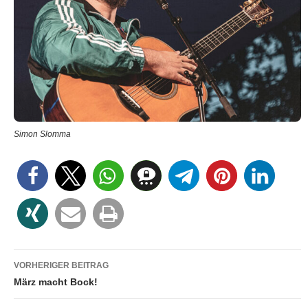
Simon Slomma
Beitragsnavigation
VORHERIGER BEITRAG
März macht Bock!