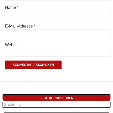
Name
*
E-Mail-Adresse
*
Website
SEITE DURCHSUCHEN
Suchen
nach: