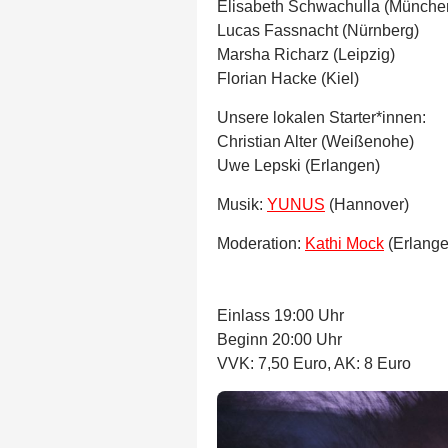
Elisabeth Schwachulla (Münche
Lucas Fassnacht (Nürnberg)
Marsha Richarz (Leipzig)
Florian Hacke (Kiel)
Unsere lokalen Starter*innen:
Christian Alter (Weißenohe)
Uwe Lepski (Erlangen)
Musik:
YUNUS
(Hannover)
Moderation:
Kathi Mock
(Erlange
Einlass 19:00 Uhr
Beginn 20:00 Uhr
VVK: 7,50 Euro, AK: 8 Euro