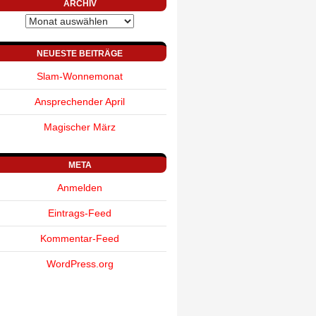
ARCHIV
Archiv
NEUESTE BEITRÄGE
Slam-Wonnemonat
Ansprechender April
Magischer März
META
Anmelden
Eintrags-Feed
Kommentar-Feed
WordPress.org