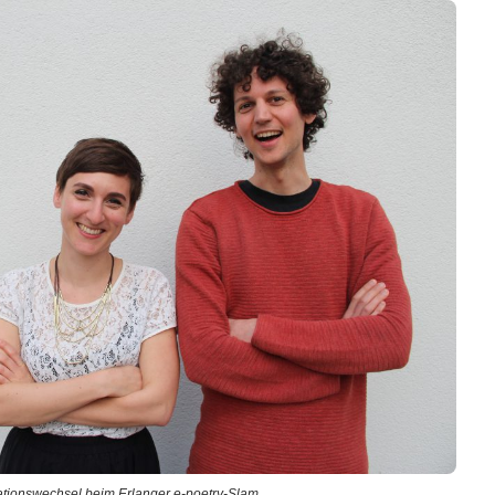
tionswechsel beim Erlanger e-poetry-Slam