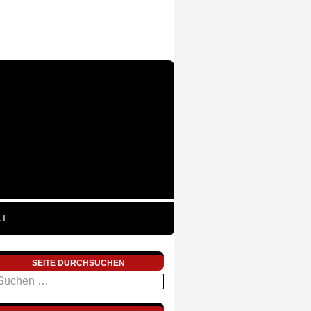
KT
SEITE DURCHSUCHEN
uchen
ach: