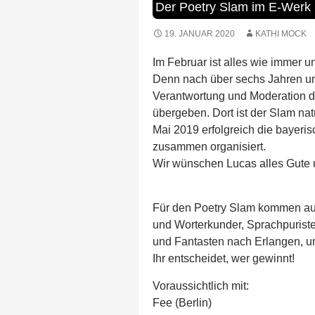
Der Poetry Slam im E-Werk 
19. JANUAR 2020
KATHI MOCK
Im Februar ist alles wie immer 
Denn nach über sechs Jahren un
Verantwortung und Moderation d
übergeben. Dort ist der Slam nat
Mai 2019 erfolgreich die bayeri
zusammen organisiert.
Wir wünschen Lucas alles Gute
Für den Poetry Slam kommen a
und Worterkunder, Sprachpurist
und Fantasten nach Erlangen, um
Ihr entscheidet, wer gewinnt!
Voraussichtlich mit:
Fee (Berlin)