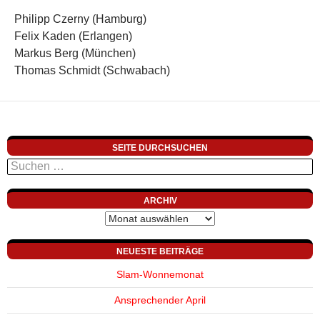
Philipp Czerny (Hamburg)
Felix Kaden (Erlangen)
Markus Berg (München)
Thomas Schmidt (Schwabach)
SEITE DURCHSUCHEN
Suchen
nach:
ARCHIV
Archiv
NEUESTE BEITRÄGE
Slam-Wonnemonat
Ansprechender April