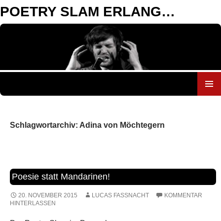
POETRY SLAM ERLANGEN
ZUM
INHALT
SPRINGEN
Schlagwortarchiv: Adina von Möchtegern
Poesie statt Mandarinen!
20. NOVEMBER 2015
LUCAS FASSNACHT
KOMMENTAR
HINTERLASSEN