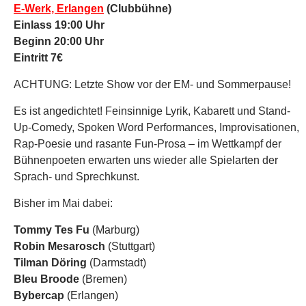
E-Werk, Erlangen
(Clubbühne)
Einlass 19:00 Uhr
Beginn 20:00 Uhr
Eintritt 7€
ACHTUNG: Letzte Show vor der EM- und Sommerpause!
Es ist angedichtet! Feinsinnige Lyrik, Kabarett und Stand-
Up-Comedy, Spoken Word Performances, Improvisationen,
Rap-Poesie und rasante Fun-Prosa – im Wettkampf der
Bühnenpoeten erwarten uns wieder alle Spielarten der
Sprach- und Sprechkunst.
Bisher im Mai dabei:
Tommy Tes Fu
(Marburg)
Robin Mesarosch
(Stuttgart)
Tilman Döring
(Darmstadt)
Bleu Broode
(Bremen)
Bybercap
(Erlangen)