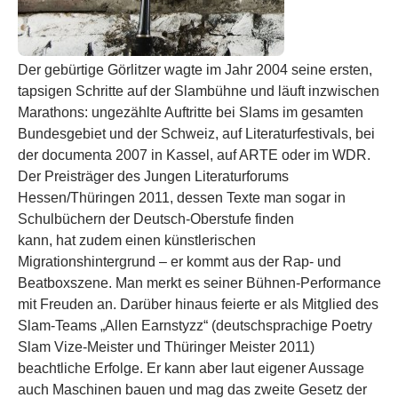
Der gebürtige Görlitzer wagte im Jahr 2004 seine ersten,
tapsigen Schritte auf der Slambühne und läuft inzwischen
Marathons: ungezählte Auftritte bei Slams im gesamten
Bundesgebiet und der Schweiz, auf Literaturfestivals, bei
der documenta 2007 in Kassel, auf ARTE oder im WDR.
Der Preisträger des Jungen Literaturforums
Hessen/Thüringen 2011, dessen Texte man sogar in
Schulbüchern der Deutsch-Oberstufe finden
kann, hat zudem einen künstlerischen
Migrationshintergrund – er kommt aus der Rap- und
Beatboxszene. Man merkt es seiner Bühnen-Performance
mit Freuden an. Darüber hinaus feierte er als Mitglied des
Slam-Teams „Allen Earnstyzz“ (deutschsprachige Poetry
Slam Vize-Meister und Thüringer Meister 2011)
beachtliche Erfolge. Er kann aber laut eigener Aussage
auch Maschinen bauen und mag das zweite Gesetz der