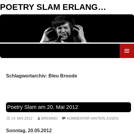
POETRY SLAM ERLANGEN
ZUM
INHALT
SPRINGEN
Schlagwortarchiv: Bleu Broode
Poetry Slam am 20. Mai 2012
14. MAI 2012
BREMMO
KOMMENTAR HINTERLASSEN
Sonntag, 20.05.2012