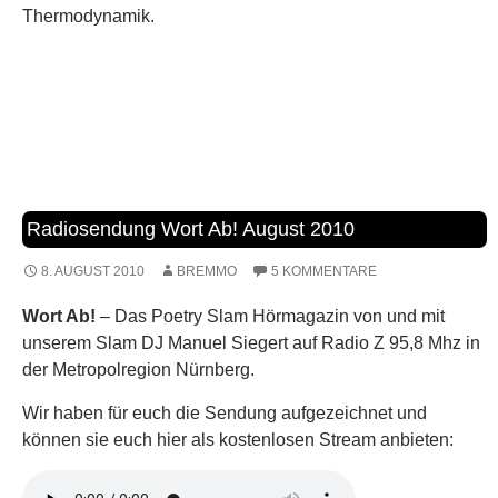
Thermodynamik.
Radiosendung Wort Ab! August 2010
8. AUGUST 2010
BREMMO
5 KOMMENTARE
Wort Ab!
– Das Poetry Slam Hörmagazin von und mit
unserem Slam DJ Manuel Siegert auf Radio Z 95,8 Mhz in
der Metropolregion Nürnberg.
Wir haben für euch die Sendung aufgezeichnet und
können sie euch hier als kostenlosen Stream anbieten: