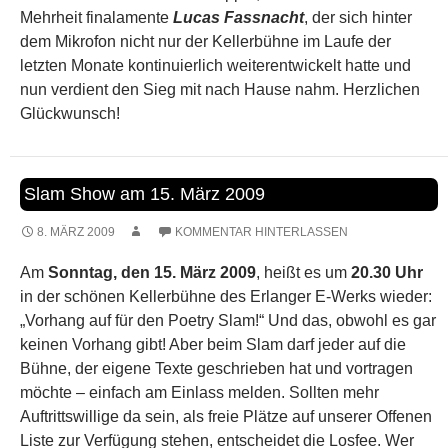
Mehrheit finalamente
Lucas Fassnacht
, der sich hinter
dem Mikrofon nicht nur der Kellerbühne im Laufe der
letzten Monate kontinuierlich weiterentwickelt hatte und
nun verdient den Sieg mit nach Hause nahm. Herzlichen
Glückwunsch!
Slam Show am 15. März 2009
8. MÄRZ 2009
KOMMENTAR HINTERLASSEN
Am
Sonntag, den 15. März 2009
, heißt es um
20.30 Uhr
in der schönen Kellerbühne des Erlanger E-Werks wieder:
„Vorhang auf für den Poetry Slam!“ Und das, obwohl es gar
keinen Vorhang gibt! Aber beim Slam darf jeder auf die
Bühne, der eigene Texte geschrieben hat und vortragen
möchte – einfach am Einlass melden. Sollten mehr
Auftrittswillige da sein, als freie Plätze auf unserer Offenen
Liste zur Verfügung stehen, entscheidet die Losfee. Wer