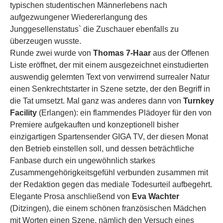
typischen studentischen Männerlebens nach
aufgezwungener Wiedererlangung des
Junggesellenstatus` die Zuschauer ebenfalls zu
überzeugen wusste.
Runde zwei wurde von
Thomas 7-Haar
aus der Offenen
Liste eröffnet, der mit einem ausgezeichnet einstudierten
auswendig gelernten Text von verwirrend surrealer Natur
einen Senkrechtstarter in Szene setzte, der den Begriff in
die Tat umsetzt. Mal ganz was anderes dann von
Turnkey
Facility
(Erlangen): ein flammendes Plädoyer für den von
Premiere aufgekauften und konzeptionell bisher
einzigartigen Spartensender GIGA TV, der diesen Monat
den Betrieb einstellen soll, und dessen beträchtliche
Fanbase durch ein ungewöhnlich starkes
Zusammengehörigkeitsgefühl verbunden zusammen mit
der Redaktion gegen das mediale Todesurteil aufbegehrt.
Elegante Prosa anschließend von
Eva Wachter
(Ditzingen), die einem schönen französischen Mädchen
mit Worten einen Szene, nämlich den Versuch eines