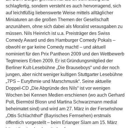
schlagfertig, sondern versteht es auch hervorragend, sich
auf leichtfüßig liebenswerte Weise mittels alltäglicher
Miniaturen an die großen Themen der Gesellschaft
anzunähern, ohne sich dabei als Moralist verausgaben zu
müssen. Nils Heinrich ist u.a. Preisträger des Swiss
Comedy Award und des Hamburger Comedy Pokals –
obwohl er gar keine Comedy macht! – und aktuell
nominiert für den Prix Pantheon 2009 und den Wettbewerb
Tegtmeiers Erben 2009. Er ist Gründungsmitglied der
Berliner Kult-Lesebühne „Die Brauseboys“ und der noch
jungen, aber nicht weniger kultigen Stuttgarter Lesebühne
„7PS – Eurythmie und Marschmusik“. Seine aktuelle
Doppel-CD „Die Abgründe des Nils“ ist vor wenigen
Wochen bei Kennen Medien erschienen (wo auch Gerhard
Polt, Biermösl Blosn und Martina Schwarzmann medial
beheimatet sind) und wird am 27. März in der Fersehshow
„Ottis Schlachthof“ (Bayrisches Fernsehen) erstmals
öffentlich vorgestellt – beim Erlanger Slam am 15. März