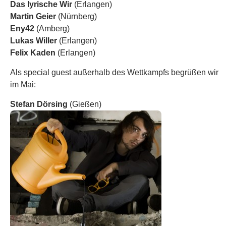
Das lyrische Wir
(Erlangen)
Martin Geier
(Nürnberg)
Eny42
(Amberg)
Lukas Willer
(Erlangen)
Felix Kaden
(Erlangen)
Als special guest außerhalb des Wettkampfs begrüßen wir
im Mai:
Stefan Dörsing
(Gießen)