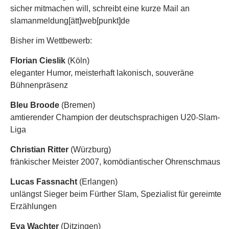
sicher mitmachen will, schreibt eine kurze Mail an
slamanmeldung[ätt]web[punkt]de
Bisher im Wettbewerb:
Florian Cieslik
(Köln)
eleganter Humor, meisterhaft lakonisch, souveräne
Bühnenpräsenz
Bleu Broode
(Bremen)
amtierender Champion der deutschsprachigen U20-Slam-
Liga
Christian Ritter
(Würzburg)
fränkischer Meister 2007, komödiantischer Ohrenschmaus
Lucas Fassnacht
(Erlangen)
unlängst Sieger beim Fürther Slam, Spezialist für gereimte
Erzählungen
Eva Wachter
(Ditzingen)