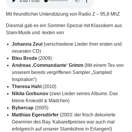
Mit freundlicher Unterstützung von Radio Z – 95,8 MhZ
Diesmal gab es ein Sommer-Spezial mit Klassikern aus
Slam-Musik und -texten von
Johanna Zeul
(verschiedene Lieder ihrer ersten und
neuesten CD)
Bleu Brode
(2009)
Andreas ‚Commandante‘ Grimm
(Mit einem Tex von
unserem bereits vergriffenen Sampler „Sampled
Inspiration“)
Theresa Hahl
(2010)
Nikita Gorbunov
(zwei Lieder seines Albums: Das
kleine Krokodil & Mädchen)
Bybercap
(2005)
Matthias Egersdörfer
(2003: der frisch dekorierte
Gewinner des Bay. Kabarettpreises war auch mal
erfolgreich auf unserer Slambühne in Erlangen!)