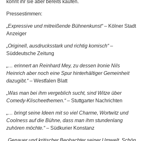
könnt ihr sie aber bereits kaufen.
Pressestimmen:
„Expressive und mitreißende Bühnenkunst“
– Kölner Stadt
Anzeiger
„Originell, ausdrucksstark und richtig komisch“
–
Süddeutsche Zeitung
„… erinnert an Reinhard Mey, zu dessen Ironie Nils
Heinrich aber noch eine Spur hinterhältiger Gemeinheit
dazugibt.“
– Westfalen Blatt
„Was man bei ihm vergeblich sucht, sind Witze über
Comedy-Klischeethemen.“
– Stuttgarter Nachrichten
„… bringt seine Ideen mit so viel Charme, Wortwitz und
Coolness auf die Bühne, dass man ihm stundenlang
zuhören möchte.“
– Südkurier Konstanz
„Genauer und kritischer Beobachter seiner Umwelt. Schön