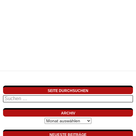
SEITE DURCHSUCHEN
Suchen
nach:
ARCHIV
Archiv
NEUESTE BEITRÄGE