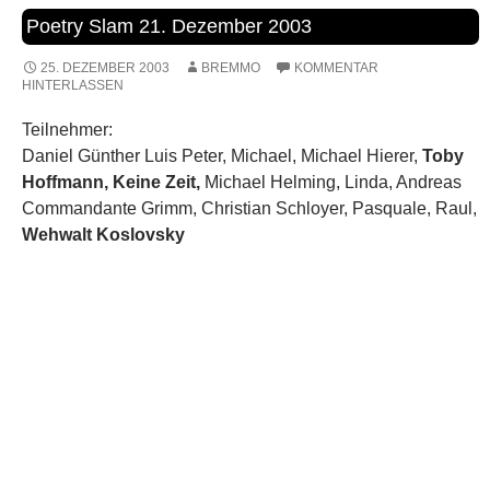
Poetry Slam 21. Dezember 2003
25. DEZEMBER 2003
BREMMO
KOMMENTAR
HINTERLASSEN
Teilnehmer:
Daniel Günther Luis Peter, Michael, Michael Hierer,
Toby
Hoffmann, Keine Zeit,
Michael Helming, Linda, Andreas
Commandante Grimm, Christian Schloyer, Pasquale, Raul,
Wehwalt Koslovsky