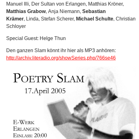
Manuel Illi, Der Sultan von Erlangen, Matthias Kröner,
Matthias Grabow
, Anja Niemann,
Sebastian
Krämer
, Linda, Stefan Scherer,
Michael Schulte
, Christian
Schloyer
Special Guest: Helge Thun
Den ganzen Slam könnt ihr hier als MP3 anhören:
http://archiv.literadio.org/showSeries.php/766se46