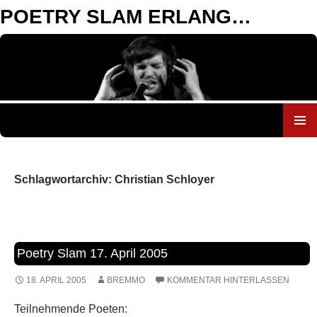
POETRY SLAM ERLANGEN
ZUM
INHALT
SPRINGEN
Schlagwortarchiv: Christian Schloyer
Poetry Slam 17. April 2005
18. APRIL 2005
BREMMO
KOMMENTAR HINTERLASSEN
Teilnehmende Poeten: