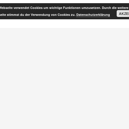
Webseite verwendet Cookies um wichtige Funktionen umzusetzen. Durch die weitere
AKZE
eite stimmst du der Verwendung von Cookies zu.
Datenschutzerklärung