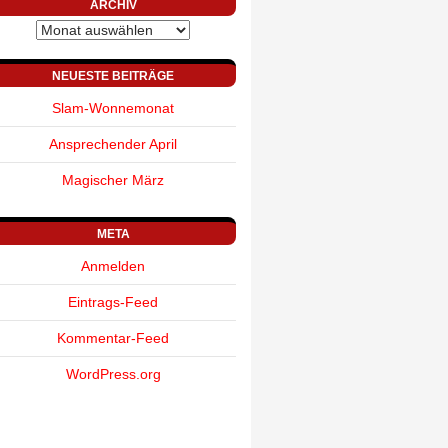
ARCHIV
Archiv
NEUESTE BEITRÄGE
Slam-Wonnemonat
Ansprechender April
Magischer März
META
Anmelden
Eintrags-Feed
Kommentar-Feed
WordPress.org