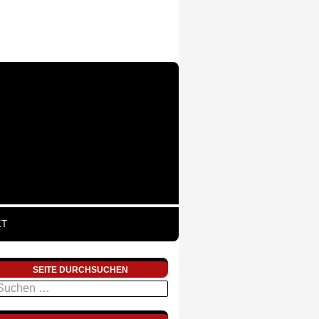
KT
SEITE DURCHSUCHEN
uchen
ach: