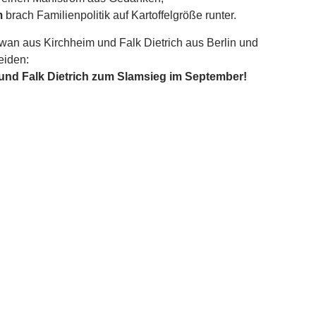
m
brach Familienpolitik auf Kartoffelgröße runter.
awan aus Kirchheim und Falk Dietrich aus Berlin und
eiden:
 und Falk Dietrich zum Slamsieg im September!