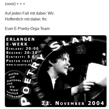
zuvor) + + +
Auf jeden Fall mit dabei: Wir.
Hoffentlich mit dabei: Ihr.
Euer E-Poetry-Orga-Team