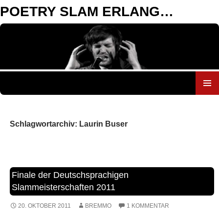
POETRY SLAM ERLANGEN
ZUM
INHALT
SPRINGEN
Schlagwortarchiv: Laurin Buser
Finale der Deutschsprachigen
Slammeisterschaften 2011
20. OKTOBER 2011
BREMMO
1 KOMMENTAR