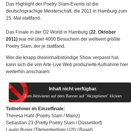
Das Highlight der Poetry-Slam-Events ist die
deutschsprachige Meisterschaft, die 2011 in Hamburg zum
15. Mal stattfand.
Das Finale in der O2 World in Hamburg (
22. Oktober
2011)
war mit über 4000 Besuchern der weltweit größte
Poetry Slam, der je stattfand.
Wer die knapp dreieinhalbstündige Show verpasst hat,
kann sich die von Arte Live Web produzierte Aufnahme hier
weiterhin anschauen:
Inhalt nicht verfügbar.
Zum Aktivieren auf dem Banner auf "Akzeptieren" klicken
Teilnehmer im Einzelfinale:
Theresa Hahl (Poetry Slam / Mainz)
Sebastian 23 (Pretty Poetry Slam / Düsseldorf)
Laurin Buser (Titelverteidiger U20 / Basel)