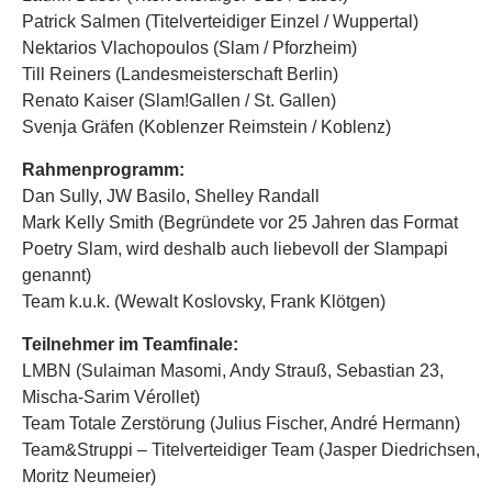
Patrick Salmen (Titelverteidiger Einzel / Wuppertal)
Nektarios Vlachopoulos (Slam / Pforzheim)
Till Reiners (Landesmeisterschaft Berlin)
Renato Kaiser (Slam!Gallen / St. Gallen)
Svenja Gräfen (Koblenzer Reimstein / Koblenz)
Rahmenprogramm:
Dan Sully, JW Basilo, Shelley Randall
Mark Kelly Smith (Begründete vor 25 Jahren das Format
Poetry Slam, wird deshalb auch liebevoll der Slampapi
genannt)
Team k.u.k. (Wewalt Koslovsky, Frank Klötgen)
Teilnehmer im Teamfinale:
LMBN (Sulaiman Masomi, Andy Strauß, Sebastian 23,
Mischa-Sarim Vérollet)
Team Totale Zerstörung (Julius Fischer, André Hermann)
Team&Struppi – Titelverteidiger Team (Jasper Diedrichsen,
Moritz Neumeier)