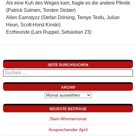
Als eine Kuh des Weges kam, fragte es die andere Pferde
(Patrick Salmen, Torsten Sträter)
Allen Earnstyzz (Stefan Dörsing, Temye Tesfu, Julian
Heun, Scott-Horst Kinski)
Erzfreunde (Lars Ruppel, Sebastian 23)
SEITE DURCHSUCHEN
Suchen
nach:
ARCHIV
Archiv
NEUESTE BEITRÄGE
Slam-Wonnemonat
Ansprechender April