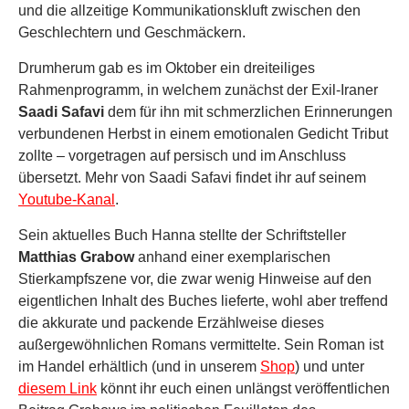
und die allzeitige Kommunikationskluft zwischen den
Geschlechtern und Geschmäckern.
Drumherum gab es im Oktober ein dreiteiliges
Rahmenprogramm, in welchem zunächst der Exil-Iraner
Saadi Safavi
dem für ihn mit schmerzlichen Erinnerungen
verbundenen Herbst in einem emotionalen Gedicht Tribut
zollte – vorgetragen auf persisch und im Anschluss
übersetzt. Mehr von Saadi Safavi findet ihr auf seinem
Youtube-Kanal
.
Sein aktuelles Buch Hanna stellte der Schriftsteller
Matthias Grabow
anhand einer exemplarischen
Stierkampfszene vor, die zwar wenig Hinweise auf den
eigentlichen Inhalt des Buches lieferte, wohl aber treffend
die akkurate und packende Erzählweise dieses
außergewöhnlichen Romans vermittelte. Sein Roman ist
im Handel erhältlich (und in unserem
Shop
) und unter
diesem Link
könnt ihr euch einen unlängst veröffentlichen