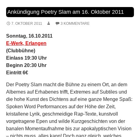
Ankündigung Poetry Slam am 16. Oktober 2011
7. OKTOBER 2011
3 KOMMENTARE
Sonntag, 16.10.2011
E-Werk, Erlangen
(Clubbühne)
Einlass 19:30 Uhr
Beginn 20:30 Uhr
Eintritt 6€
Der Poetry Slam macht die Bühne zu einem Ort, an dem
Albernes auf Erhabenes trifft, Extremes auf Subtiles und
die hohe Kunst des Dichtens auf eine ganze Menge Spaß:
Spoken Word Performances auf der Höhe der Zeit,
kristallene Lyrik, geschmeidige Rap-Texte, kunstvoll
vorgetragene Epen und wilde Kurzgeschichten von der
banalen Momentaufnahme bis zur apokalyptischen Vision
– nichts muss, alles kann! Doch ganz gleich, welches