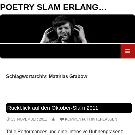
POETRY SLAM ERLANGEN
ZUM
INHALT
SPRINGEN
Schlagwortarchiv: Matthias Grabow
Rückblick auf den Oktober-Slam 2011
13. NOVEMBER 2011
KOMMENTAR HINTERLASSEN
Tolle Performances und eine intensive Bühnenpräsenz