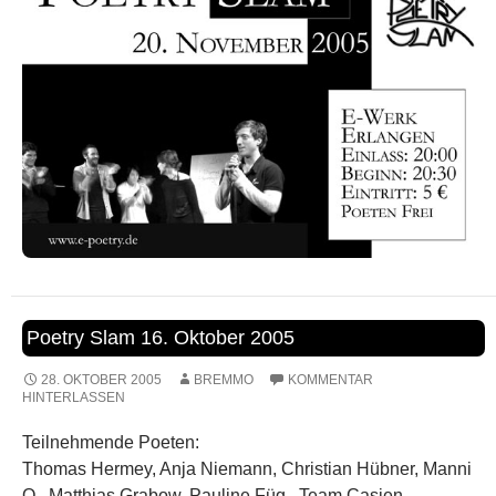
Poetry Slam 16. Oktober 2005
28. OKTOBER 2005
BREMMO
KOMMENTAR
HINTERLASSEN
Teilnehmende Poeten:
Thomas Hermey, Anja Niemann, Christian Hübner, Manni
O., Matthias Grabow, Pauline Füg, Team Casjen