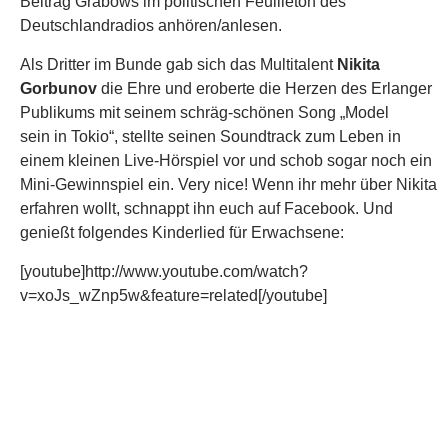
Beitrag Grabows im politischen Feuilleton des
Deutschlandradios anhören/anlesen.
Als Dritter im Bunde gab sich das Multitalent
Nikita
Gorbunov
die Ehre und eroberte die Herzen des Erlanger
Publikums mit seinem schräg-schönen Song „Model
sein in Tokio“, stellte seinen Soundtrack zum Leben in
einem kleinen Live-Hörspiel vor und schob sogar noch ein
Mini-Gewinnspiel ein. Very nice! Wenn ihr mehr über Nikita
erfahren wollt, schnappt ihn euch auf Facebook. Und
genießt folgendes Kinderlied für Erwachsene:
[youtube]http://www.youtube.com/watch?
v=xoJs_wZnp5w&feature=related[/youtube]