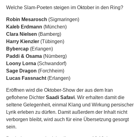
Welche Slam-Poeten steigen im Oktober in den Ring?
Robin Mesarosch
(Sigmaringen)
Kaleb Erdmann
(München)
Clara Nielsen
(Bamberg)
Harry Kienzler
(Tübingen)
Bybercap
(Erlangen)
Paddi & Osama
(Nürnberg)
Loony Lorna
(Schwandorf)
Sage Dragon
(Forchheim)
Lucas Fassnacht
(Erlangen)
Eröffnen wird die Oktober-Show der aus dem Iran
geflohene Dichter
Saadi Safavi
. Wir erhalten damit die
seltene Gelegenheit, einmal Klang und Wirkung persischer
Lyrik erleben zu dürfen. Damit außerdem der Inhalt nicht
verborgen bleibt, wird auch für eine Übersetzung gesorgt
sein.