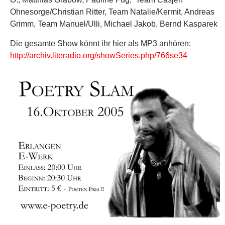
Ohnesorge/Christian Ritter, Team Natalie/Kermit, Andreas
Grimm, Team Manuel/Ulli, Michael Jakob, Bernd Kasparek
Die gesamte Show könnt ihr hier als MP3 anhören:
http://archiv.literadio.org/showSeries.php/766se34