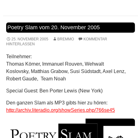
Poetry Slam vom 20. November 2005
25. NOVEMBER 2005
BREMMO
KOMMENTAR
HINTERLASSEN
Teilnehmer:
Thomas Körner, Immanuel Rouven, Wehwalt
Koslovsky, Matthias Grabow, Susi Südstadt, Axel Lenz,
Robert Gaude, Team Noah
Special Guest: Ben Porter Lewis (New York)
Den ganzen Slam als MP3 gibts hier zu hören:
http://archiv.literadio.org/showSeries.php/766se45