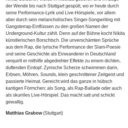
der Wende bis nach Stuttgart gespült, wo er heute durch
seine Performance-Lyrik und Live-Hörspiele, vor allem
aber durch sein melancholisches Singer-Songwriting mit
Gangsterrap-Einflüssen zu den großen Namen der
Underground-Kultur zählt. Denn auf der Bühne kocht Nikita
künstlerischen Borschtsch. Die unverschämten Sprüche
aus dem Rap, die lyrische Performance der Slam-Poesie
und seine Geschichte als Einwanderer in Deutschland
verquirlt er mithilfe abgedrehter Effekte zu einem dichten,
duftenden Eintopf. Zynische Scherze schwimmen darin,
Erbsen, Möhren, Sounds, klein geschnittener Zeitgeist und
passierte Heimat. Gereicht wird das ganze in hübsch
kantigen Förmchen: als Song, als Rap-Ballade oder auch
als skurriles Live-Hörspiel. Das macht satt und schickt
gewaltig.
Matthias Grabow
(Stuttgart)