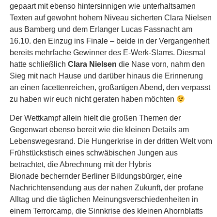
gepaart mit ebenso hintersinnigen wie unterhaltsamen
Texten auf gewohnt hohem Niveau sicherten Clara Nielsen
aus Bamberg und dem Erlanger Lucas Fassnacht am
16.10. den Einzug ins Finale – beide in der Vergangenheit
bereits mehrfache Gewinner des E-Werk-Slams. Diesmal
hatte schließlich
Clara Nielsen
die Nase vorn, nahm den
Sieg mit nach Hause und darüber hinaus die Erinnerung
an einen facettenreichen, großartigen Abend, den verpasst
zu haben wir euch nicht geraten haben möchten
Der Wettkampf allein hielt die großen Themen der
Gegenwart ebenso bereit wie die kleinen Details am
Lebenswegesrand. Die Hungerkrise in der dritten Welt vom
Frühstückstisch eines schwäbischen Jungen aus
betrachtet, die Abrechnung mit der Hybris
Bionade bechernder Berliner Bildungsbürger, eine
Nachrichtensendung aus der nahen Zukunft, der profane
Alltag und die täglichen Meinungsverschiedenheiten in
einem Terrorcamp, die Sinnkrise des kleinen Ahornblatts