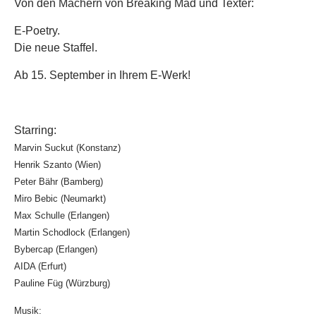
Von den Machern von Breaking Mad und Texter:
E-Poetry.
Die neue Staffel.
Ab 15. September in Ihrem E-Werk!
Starring:
Marvin Suckut (Konstanz)
Henrik Szanto (Wien)
Peter Bähr (Bamberg)
Miro Bebic (Neumarkt)
Max Schulle (Erlangen)
Martin Schodlock (Erlangen)
Bybercap (Erlangen)
AIDA (Erfurt)
Pauline Füg (Würzburg)
Musik: