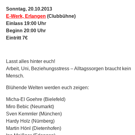
Sonntag, 20
.10
.2013
E-Werk, Erlangen
(Clubbühne)
Einlass 19:00 Uhr
Beginn 20:00 Uhr
Eintritt 7€
Lasst alles hinter euch!
Arbeit, Uni, Beziehungsstress – Alltagssorgen braucht kein
Mensch.
Blühende Welten werden euch zeigen:
Micha-El Goehre (Bielefeld)
Miro Bebic (Neumarkt)
Sven Kemmler (München)
Hardy Holz (Nürnberg)
Martin Hönl (Dietenhofen)