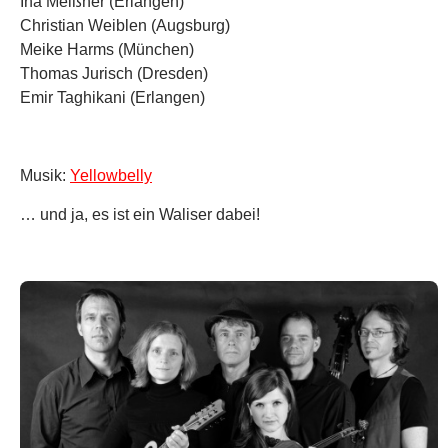
Ina Meißner (Erlangen)
Christian Weiblen (Augsburg)
Meike Harms (München)
Thomas Jurisch (Dresden)
Emir Taghikani (Erlangen)
Musik:
Yellowbelly
… und ja, es ist ein Waliser dabei!