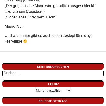
Jan Cönig (Frankfurt)
„Der gegnerische Mund wird gründlich ausgeschleckt“
Ezgi Zengin (Augsburg)
„Sicher ist es unter dem Tisch“
Musik: Null
Und wie immer gibt es auch einen Lostopf für mutige
Freiwillige
SEITE DURCHSUCHEN
Suchen
nach:
ARCHIV
Archiv
NEUESTE BEITRÄGE