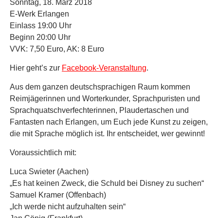
Sonntag, 18. März 2018
E-Werk Erlangen
Einlass 19:00 Uhr
Beginn 20:00 Uhr
VVK: 7,50 Euro, AK: 8 Euro
Hier geht’s zur
Facebook-Veranstaltung
.
Aus dem ganzen deutschsprachigen Raum kommen
Reimjägerinnen und Worterkunder, Sprachpuristen und
Sprachquatschverfechterinn
en, Plaudertaschen und
Fantasten nach Erlangen, um Euch jede Kunst zu zeigen,
die mit Sprache möglich ist. Ihr entscheidet, wer gewinnt!
Voraussichtlich mit:
Luca Swieter (Aachen)
„Es hat keinen Zweck, die Schuld bei Disney zu suchen“
Samuel Kramer (Offenbach)
„Ich werde nicht aufzuhalten sein“