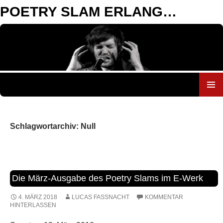
POETRY SLAM ERLANGEN
ZUM
INHALT
SPRINGEN
Schlagwortarchiv: Null
Die März-Ausgabe des Poetry Slams im E-Werk
4. MÄRZ 2018
LUCAS FASSNACHT
KOMMENTAR
HINTERLASSEN