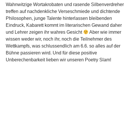
Pierre Jarawan (Kirchheim)
Unsere letzte Show vor der Sommerpause wird von einer
Reihe faszinierender Künstler mit Leben erfüllt werden. Da
wir aber nach den eher üppingen Ankündigungen der
Vergangenheit bereits häufiger von diversen Gastpoeten
gebeten worden waren, im voraus möglichst wenig zu
Person und Werk zu verraten, möchten wir uns von nun an