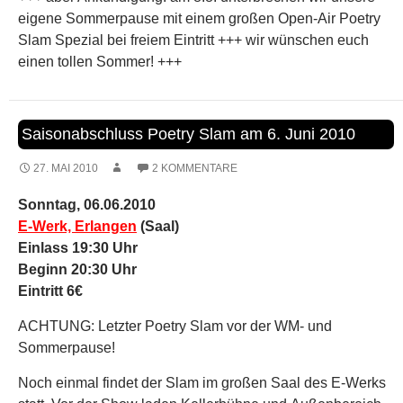
E-Werk, Erlangen
(Saal)
Einlass 19:30 Uhr
Beginn 20:30 Uhr
Eintritt 6€
ACHTUNG: Letzter Poetry Slam vor der WM- und
Sommerpause!
Noch einmal findet der Slam im großen Saal des E-Werks
statt. Vor der Show laden Kellerbühne und Außenbereich
des E-Werks zum entspannten Verweilen, bis es um 20:30
Uhr wieder heißt: 8 Minuten Zeit für die Bühnenpoeten, um
das Publikum zu begeistern!