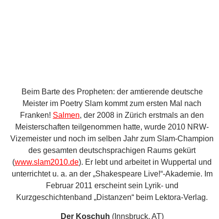
Franken!
Salmen
, der 2008 in Zürich erstmals an den
Meisterschaften teilgenommen hatte, wurde 2010 NRW-
Vizemeister und noch im selben Jahr zum Slam-Champion
des gesamten deutschsprachigen Raums gekürt
(
www.slam2010.de
). Er lebt und arbeitet in Wuppertal und
unterrichtet u. a. an der „Shakespeare Live!“-Akademie. Im
Februar 2011 erscheint sein Lyrik- und
Kurzgeschichtenband „Distanzen“ beim Lektora-Verlag.
Der Koschuh
(Innsbruck, AT)
Der Sieger der letzten Ö-Slam-Meisterschaften und damit