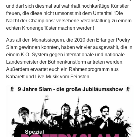
Kabarett und Live-Musik vom Feinsten.
Folgende Künstler könnt ihr am 23. 01. beim großen Poetry
Slam Spezial erleben…