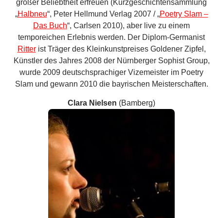
Ganze viermal verließ die gebürtige Kielerin den Erlanger
Slam bereits als Siegerin und ist damit die
Rekordgewinnerin der Veranstaltungsreihe. Dass ihr das
zumeist mit ernsten Texten gelang, macht diese Leistung
umso bemerkenswerter. Bei den letzten deutschsprachigen
Slam-Meisterschaften startete sie für Erlangen.
Nico Semsrott
(Hamburg)