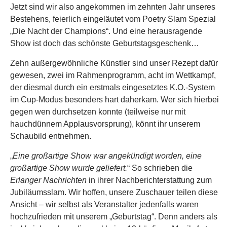
Jetzt sind wir also angekommen im zehnten Jahr unseres
Bestehens, feierlich eingeläutet vom Poetry Slam Spezial
„Die Nacht der Champions“. Und eine herausragende
Show ist doch das schönste Geburtstagsgeschenk…
Zehn außergewöhnliche Künstler sind unser Rezept dafür
gewesen, zwei im Rahmenprogramm, acht im Wettkampf,
der diesmal durch ein erstmals eingesetztes K.O.-System
im Cup-Modus besonders hart daherkam. Wer sich hierbei
gegen wen durchsetzen konnte (teilweise nur mit
hauchdünnem Applausvorsprung), könnt ihr unserem
Schaubild entnehmen.
„
Eine großartige Show war angekündigt worden, eine
großartige Show wurde geliefert.
“ So schrieben die
Erlanger Nachrichten
in ihrer Nachberichterstattung zum
Jubiläumsslam. Wir hoffen, unsere Zuschauer teilen diese
Ansicht – wir selbst als Veranstalter jedenfalls waren
hochzufrieden mit unserem „Geburtstag“. Denn anders als