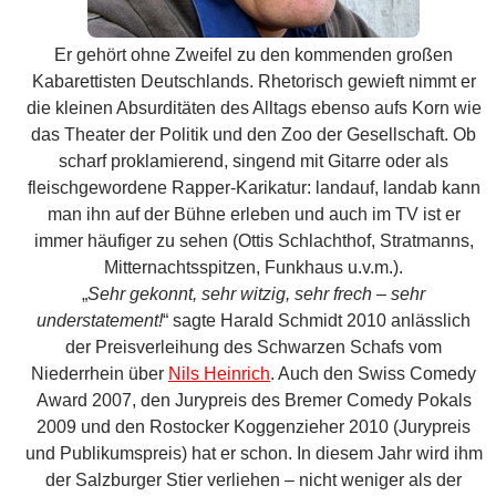
Mitternachtsspitzen, Funkhaus u.v.m.).
„
Sehr gekonnt, sehr witzig, sehr frech – sehr
understatement!
“ sagte Harald Schmidt 2010 anlässlich
der Preisverleihung des Schwarzen Schafs vom
Niederrhein über
Nils Heinrich
. Auch den Swiss Comedy
Award 2007, den Jurypreis des Bremer Comedy Pokals
2009 und den Rostocker Koggenzieher 2010 (Jurypreis
und Publikumspreis) hat er schon. In diesem Jahr wird ihm
der Salzburger Stier verliehen – nicht weniger als der
renommierteste Kleinkunstpreis im deutschen Sprachraum.
Bernhard Christiansen
(Utrecht, NL)