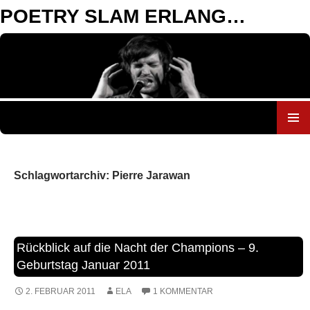
POETRY SLAM ERLANGEN
ZUM
INHALT
SPRINGEN
Schlagwortarchiv: Pierre Jarawan
Rückblick auf die Nacht der Champions – 9.
Geburtstag Januar 2011
2. FEBRUAR 2011
ELA
1 KOMMENTAR