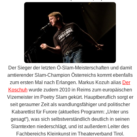
amtierender Slam-Champion Österreichs kommt ebenfalls
zum ersten Mal nach Erlangen. Markus Kozuh alias
Der
Koschuh
wurde zudem 2010 in Reims zum europäischen
Vizemeister im Poetry Slam gekürt. Hauptberuflich sorgt er
seit geraumer Zeit als wandlungsfähiger und politischer
Kabarettist für Furore (aktuelles Programm: „Unter uns
gesagt“), was sich selbstverständlich deutlich in seinen
Slamtexten niederschlägt, und ist außerdem Leiter des
Fachbereichs Kleinkunst im Theaterverband Tirol.
Christian Ritter
(Würzburg)