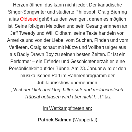
Persönlichkeit auf der Bühne. Am 23. Januar wird er den
musikalischen Part im Rahmenprogramm der
Jubiläumsshow übernehmen.
„
Nachdenklich und klug, bitter-süß und melancholisch.
Trübsal geblasen wird aber nicht […].
“ taz
Im Wettkampf treten an:
Patrick Salmen
(Wuppertal)
Beim Barte des Propheten: der amtierende deutsche
Meister im Poetry Slam kommt zum ersten Mal nach