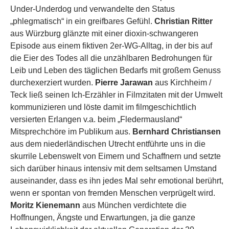
Under-Underdog und verwandelte den Status
„phlegmatisch“ in ein greifbares Gefühl.
Christian Ritter
aus Würzburg glänzte mit einer dioxin-schwangeren
Episode aus einem fiktiven 2er-WG-Alltag, in der bis auf
die Eier des Todes all die unzählbaren Bedrohungen für
Leib und Leben des täglichen Bedarfs mit großem Genuss
durchexerziert wurden.
Pierre Jarawan
aus Kirchheim /
Teck ließ seinen Ich-Erzähler in Filmzitaten mit der Umwelt
kommunizieren und löste damit im filmgeschichtlich
versierten Erlangen v.a. beim „Fledermausland“
Mitsprechchöre im Publikum aus.
Bernhard Christiansen
aus dem niederländischen Utrecht entführte uns in die
skurrile Lebenswelt von Eimern und Schaffnern und setzte
sich darüber hinaus intensiv mit dem seltsamen Umstand
auseinander, dass es ihn jedes Mal sehr emotional berührt,
wenn er spontan von fremden Menschen verprügelt wird.
Moritz Kienemann
aus München verdichtete die
Hoffnungen, Ängste und Erwartungen, ja die ganze