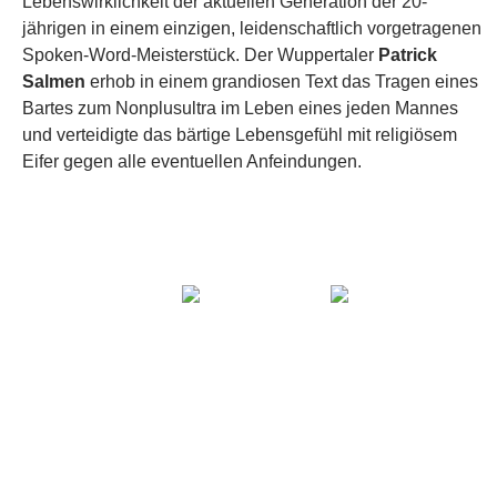
Lebenswirklichkeit der aktuellen Generation der 20-
jährigen in einem einzigen, leidenschaftlich vorgetragenen
Spoken-Word-Meisterstück. Der Wuppertaler
Patrick
Salmen
erhob in einem grandiosen Text das Tragen eines
Bartes zum Nonplusultra im Leben eines jeden Mannes
und verteidigte das bärtige Lebensgefühl mit religiösem
Eifer gegen alle eventuellen Anfeindungen.