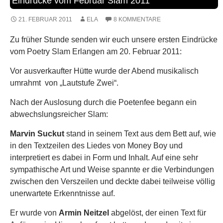
Eindrücke vom Februar Slam 2011
21. FEBRUAR 2011
ELA
8 KOMMENTARE
Zu früher Stunde senden wir euch unsere ersten Eindrücke
vom Poetry Slam Erlangen am 20. Februar 2011:
Vor ausverkaufter Hütte wurde der Abend musikalisch
umrahmt von „Lautstufe Zwei“.
Nach der Auslosung durch die Poetenfee begann ein
abwechslungsreicher Slam:
Marvin Suckut
stand in seinem Text aus dem Bett auf, wie
in den Textzeilen des Liedes von Money Boy und
interpretiert es dabei in Form und Inhalt. Auf eine sehr
sympathische Art und Weise spannte er die Verbindungen
zwischen den Verszeilen und deckte dabei teilweise völlig
unerwartete Erkenntnisse auf.
Er wurde von
Armin Neitzel
abgelöst, der einen Text für