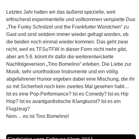
Letztes Jahr hatten wir das äußerst spezielle, weil
erfrischend experimentelle und vollkommen verspielte Duo
„The Funky Schnitzel und the Frankfurter Würstchen“ zu
Gast und sind seitdem immer wieder gefragt worden, ob
die beiden noch einmal wieder kommen. Das geht zwar
nicht, weil es TFSuTFW in dieser Form nicht mehr gibt,
aber am 5.6. könnt ihr dafür die weiterentwickelte
Nachfolgeversion „Tino Bomelino“ erleben. Die Liebe zur
Musik, sehr unorthodoxe Instrumente und ein völlig
abgefahrener Humor ergeben dabei eine Mischung, die ihr
so mit Sicherheit noch kein zweites Mal gesehen habt…
Ist es eine Pop-Performance? Ist es Comedy? Ist es Hip
Hop? Ist es avantgardistische Klangkunst? Ist es ein
Flugzeug?
Nein… es ist Tino Bomelino!