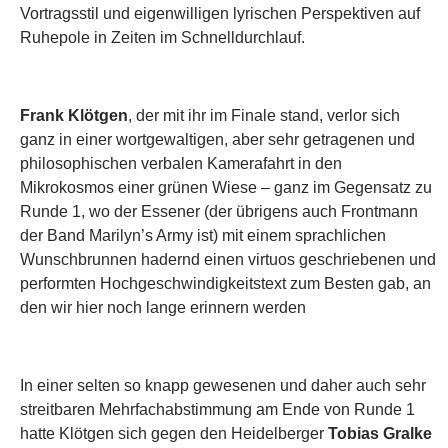
Vortragsstil und eigenwilligen lyrischen Perspektiven auf
Ruhepole in Zeiten im Schnelldurchlauf.
Frank Klötgen
, der mit ihr im Finale stand, verlor sich
ganz in einer wortgewaltigen, aber sehr getragenen und
philosophischen verbalen Kamerafahrt in den
Mikrokosmos einer grünen Wiese – ganz im Gegensatz zu
Runde 1, wo der Essener (der übrigens auch Frontmann
der Band Marilyn’s Army ist) mit einem sprachlichen
Wunschbrunnen hadernd einen virtuos geschriebenen und
performten Hochgeschwindigkeitstext zum Besten gab, an
den wir hier noch lange erinnern werden
In einer selten so knapp gewesenen und daher auch sehr
streitbaren Mehrfachabstimmung am Ende von Runde 1
hatte Klötgen sich gegen den Heidelberger
Tobias Gralke