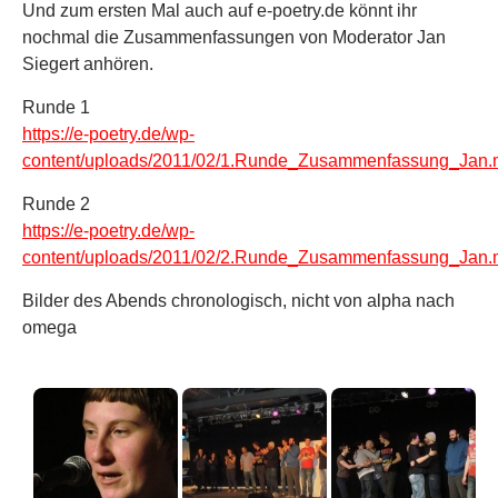
Und zum ersten Mal auch auf e-poetry.de könnt ihr
nochmal die Zusammenfassungen von Moderator Jan
Siegert anhören.
Runde 1
https://e-poetry.de/wp-
content/uploads/2011/02/1.Runde_Zusammenfassung_Jan
Runde 2
https://e-poetry.de/wp-
content/uploads/2011/02/2.Runde_Zusammenfassung_Jan
Bilder des Abends chronologisch, nicht von alpha nach
omega