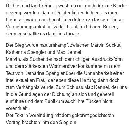
Dichter und fand keine… weshalb nur noch dumme Kinder
gezeugt werden, da die Dichter lieber dichten als ihren
Liebesschwüren auch mal Taten folgen zu lassen. Dieser
Vermehrungsaufruf fiel wirklich auf fruchtbaren Boden,
denn er schaffte es damit ins Finale.
Der Sieg wurde hart umkämpft zwischen Marvin Suckut,
Katharina Spengler und Max Kennel.
Marvin, als Suchender nach der richtigen Ausdrucksform
und dem stärkersten Wortmanöver konkurrierte mit dem
Text von Katharina Spengler über die Unnahbarkeit einer
intellektuellen Frau, der eben diese Haltung dann doch
zum Verhängnis wurde. Zum Schluss Max Kennel, der uns
in die Grundlagen der Dichtung an sich und generell
einführte und dem Publikum auch ihre Tücken nicht
vorenthielt.
Der Text in Verbindung mit dem gekonnt gedichteten
Vortrag brachten ihm den Sieg ein.