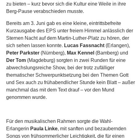
zu bieten – kurz bevor sich die Kultur eine Weile in ihre
Berg-Pause verabschieden musste.
Bereits am 3. Juni gab es eine kleine, eintrittsbefreite
Kurzausgabe des EPS unter freiem Himmel anlässlich der
Sternen Nacht auf dem Martin-Luther-Platz zu hören, der
sich sehen lassen konnte.
Lucas Fassnacht
(Erlangen),
Peter Parkster
(Nürnberg),
Max Kennel
(Bamberg) und
Der Tom
(Magdeburg) sorgten in zwei Runden für eine
abwechslungsreiche Show, bei der trotz zufälliger
thematischer Schwerpunktsetzung bei den Themen Gott
und Sex auch zu frühabendlicher Stunde kein Blatt – außer
manchmal das mit dem Text drauf – vor den Mund
genommen wurde.
Für den musikalischen Rahmen sorgte die Wahl-
Erlangerin
Paula Linke
, mit sanften und bezaubernden
Songs von frühsommerlicher Leichtigkeit, die für einen