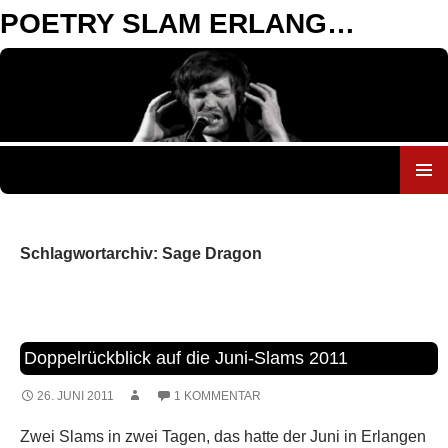
POETRY SLAM ERLANGEN
ZUM
INHALT
SPRINGEN
Schlagwortarchiv: Sage Dragon
Doppelrückblick auf die Juni-Slams 2011
26. JUNI 2011
1 KOMMENTAR
Zwei Slams in zwei Tagen, das hatte der Juni in Erlangen