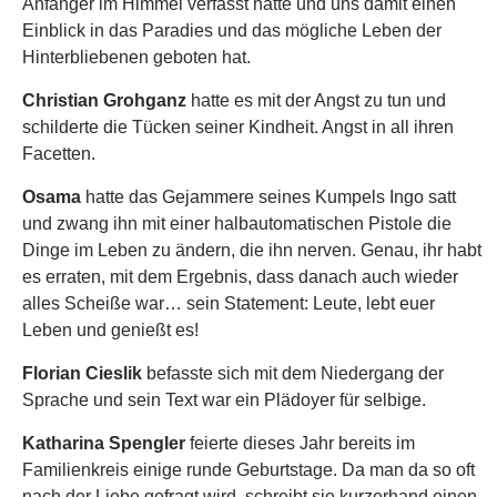
Anfänger im Himmel verfasst hatte und uns damit einen
Einblick in das Paradies und das mögliche Leben der
Hinterbliebenen geboten hat.
Christian Grohganz
hatte es mit der Angst zu tun und
schilderte die Tücken seiner Kindheit. Angst in all ihren
Facetten.
Osama
hatte das Gejammere seines Kumpels Ingo satt
und zwang ihn mit einer halbautomatischen Pistole die
Dinge im Leben zu ändern, die ihn nerven. Genau, ihr habt
es erraten, mit dem Ergebnis, dass danach auch wieder
alles Scheiße war… sein Statement: Leute, lebt euer
Leben und genießt es!
Florian Cieslik
befasste sich mit dem Niedergang der
Sprache und sein Text war ein Plädoyer für selbige.
Katharina Spengler
feierte dieses Jahr bereits im
Familienkreis einige runde Geburtstage. Da man da so oft
nach der Liebe gefragt wird, schreibt sie kurzerhand einen