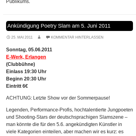
Publikums.
Ankündigung Poetry Slam am 5. Juni 2011
25. MAI 2011
KOMMENTAR HINTERLASSEN
Sonntag, 05.06.2011
E-Werk, Erlangen
(Clubbühne)
Einlass 19:30 Uhr
Beginn 20:30 Uhr
Eintritt 6€
ACHTUNG: Letzte Show vor der Sommerpause!
Legenden, Performance-Profis, hochtalentierte Jungpoeten
und Shooting-Stars der deutschsprachigen Slamszene –
man könnte die für den 5.6. angekündigten Künstler in
viele Kategorien einteilen, aber machen wir es kurz: es