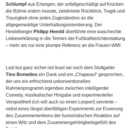
Schlumpf
aus Erlangen, der unfallgeschädigt auf Krücken
die Bühne entern musste, zelebrierte Rückblick, Tragik und
Traurigkeit ohne jedes Zugeständnis an die
allgegenwärtige Unterhaltungsorientierung. Der
Heidelberger
Philipp Herold
überführte eine waschechte
Liebeserklärung in die Termini der Fußballberichterstattung
– mehr als nur eine plumpe Referenz an die Frauen-WM!
Last but ganz sicher not least sei noch dem Stuttgarter
Tino Bomelino
ein Dank und ein „Chapeau!“ gesprochen,
der uns ein erfrischend unkonventionelles
Rahmenprogramm irgendwo zwischen intelligenter
Comedy, musikalischer Hingabe und experimenteller
Verspieltheit (ich will auch so einen Looper!) servierte –
nebst eines längst überfälligen Experiments zur Eruierung
des Zusammenwirkens der humoristischen Reaktion auf
einen Witz und dem Zusammengehörigkeitsgefühl des