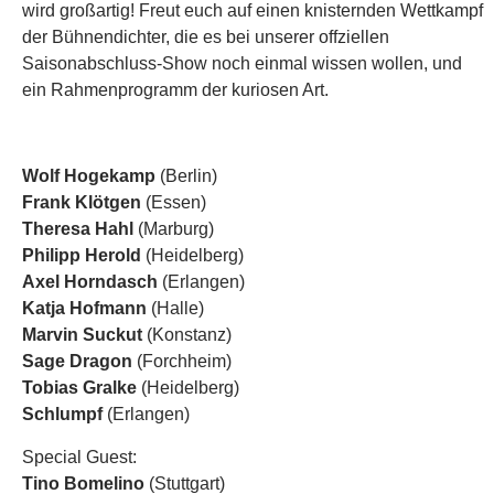
wird großartig! Freut euch auf einen knisternden Wettkampf
der Bühnendichter, die es bei unserer offziellen
Saisonabschluss-Show noch einmal wissen wollen, und
ein Rahmenprogramm der kuriosen Art.
Wolf Hogekamp
(Berlin)
Frank Klötgen
(Essen)
Theresa Hahl
(Marburg)
Philipp Herold
(Heidelberg)
Axel Horndasch
(Erlangen)
Katja Hofmann
(Halle)
Marvin Suckut
(Konstanz)
Sage Dragon
(Forchheim)
Tobias Gralke
(Heidelberg)
Schlumpf
(Erlangen)
Special Guest:
Tino Bomelino
(Stuttgart)