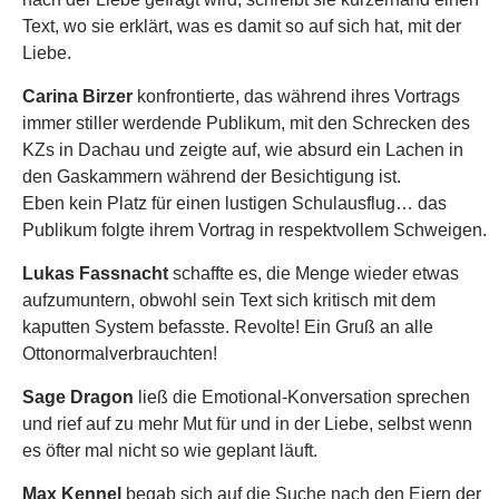
Text, wo sie erklärt, was es damit so auf sich hat, mit der
Liebe.
Carina Birzer
konfrontierte, das während ihres Vortrags
immer stiller werdende Publikum, mit den Schrecken des
KZs in Dachau und zeigte auf, wie absurd ein Lachen in
den Gaskammern während der Besichtigung ist.
Eben kein Platz für einen lustigen Schulausflug… das
Publikum folgte ihrem Vortrag in respektvollem Schweigen.
Lukas Fassnacht
schaffte es, die Menge wieder etwas
aufzumuntern, obwohl sein Text sich kritisch mit dem
kaputten System befasste. Revolte! Ein Gruß an alle
Ottonormalverbrauchten!
S
age Dragon
ließ die Emotional-Konversation sprechen
und rief auf zu mehr Mut für und in der Liebe, selbst wenn
es öfter mal nicht so wie geplant läuft.
Max Kennel
begab sich auf die Suche nach den Eiern der