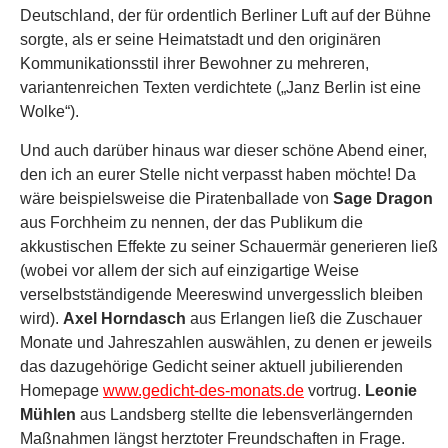
Deutschland, der für ordentlich Berliner Luft auf der Bühne
sorgte, als er seine Heimatstadt und den originären
Kommunikationsstil ihrer Bewohner zu mehreren,
variantenreichen Texten verdichtete („Janz Berlin ist eine
Wolke“).
Und auch darüber hinaus war dieser schöne Abend einer,
den ich an eurer Stelle nicht verpasst haben möchte! Da
wäre beispielsweise die Piratenballade von
Sage Dragon
aus Forchheim zu nennen, der das Publikum die
akkustischen Effekte zu seiner Schauermär generieren ließ
(wobei vor allem der sich auf einzigartige Weise
verselbstständigende Meereswind unvergesslich bleiben
wird).
Axel Horndasch
aus Erlangen ließ die Zuschauer
Monate und Jahreszahlen auswählen, zu denen er jeweils
das dazugehörige Gedicht seiner aktuell jubilierenden
Homepage
www.gedicht-des-monats.de
vortrug.
Leonie
Mühlen
aus Landsberg stellte die lebensverlängernden
Maßnahmen längst herztoter Freundschaften in Frage.