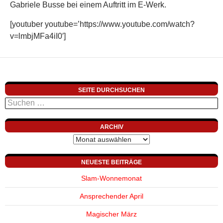
Gabriele Busse bei einem Auftritt im E-Werk.
[youtuber youtube=’https://www.youtube.com/watch?
v=lmbjMFa4iI0′]
SEITE DURCHSUCHEN
Suchen
nach:
ARCHIV
Archiv
NEUESTE BEITRÄGE
Slam-Wonnemonat
Ansprechender April
Magischer März