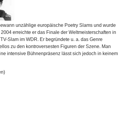
gewann unzählige europäische Poetry Slams und wurde
2004 erreichte er das Finale der Weltmeisterschaften in
 TV-Slam im WDR. Er begründete u. a. das Genre
fellos zu den kontroversesten Figuren der Szene. Man
ine intensive Bühnenpräsenz lässt sich jedoch in keinem
en)