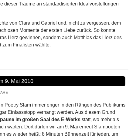
e dieser Träume an standardisierten Idealvorstellungen
chte von Clara und Gabriel und, nicht zu vergessen, dem
prachlosen Momente der ersten Liebe zurück. So konnte
laras Herz gewinnen, sondern auch Matthias das Herz des
 zum Finalisten wählte.
m 9. Mai 2010
TARE
hren Poetry Slam immer enger in den Rängen des Publikums
ar Einlassstopp verhängt werden. Aus diesem Grund
pause im großen Saal des E-Werks
statt, wo mehr als
euch warten. Dort dürfen wir am 9. Mai erneut Slampoeten
n es wieder heißt: 8 Minuten Bühnenzeit für jeden, um