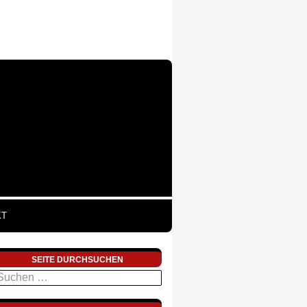
KT
SEITE DURCHSUCHEN
uchen
ach: