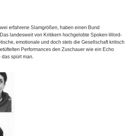
zwei erfahrene Slamgrößen, haben einen Bund
 Das landesweit von Kritikern hochgelobte Spoken-Word-
tische, emotionale und doch stets die Gesellschaft kritisch
sgetüftelten Performances den Zuschauer wie ein Echo
 das spürt man.