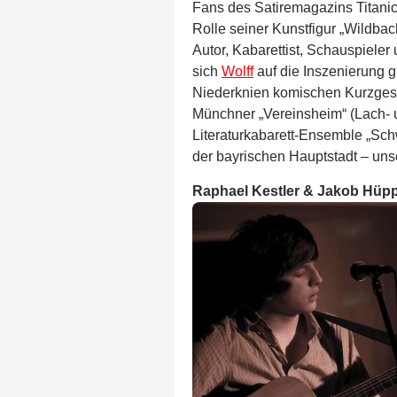
Fans des Satiremagazins Titani
Rolle seiner Kunstfigur „Wildbach
Autor, Kabarettist, Schauspieler
sich
Wolff
auf die Inszenierung g
Niederknien komischen Kurzgesc
Münchner „Vereinsheim“ (Lach- u
Literaturkabarett-Ensemble „Sch
der bayrischen Hauptstadt – uns
Raphael Kestler & Jakob Hüpp