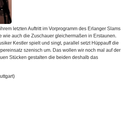
ihrem letzten Auftritt im Vorprogramm des Erlanger Slams
re wie auch die Zuschauer gleichermaßen in Erstaunen.
siker Kestler spielt und singt, parallel setzt Hüppauff die
ereinsatz szenisch um. Das wollen wir noch mal auf der
euen Stücken gestalten die beiden deshalb das
uttgart)