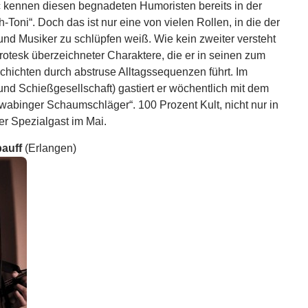
c kennen diesen begnadeten Humoristen bereits in der
-Toni“. Doch das ist nur eine von vielen Rollen, in die der
 und Musiker zu schlüpfen weiß. Wie kein zweiter versteht
rotesk überzeichneter Charaktere, die er in seinen zum
hichten durch abstruse Alltagssequenzen führt. Im
nd Schießgesellschaft) gastiert er wöchentlich mit dem
wabinger Schaumschläger“. 100 Prozent Kult, nicht nur in
er Spezialgast im Mai.
auff
(Erlangen)