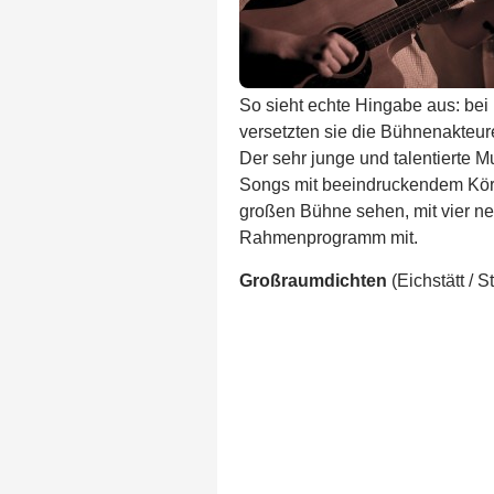
So sieht echte Hingabe aus: bei 
versetzten sie die Bühnenakteu
Der sehr junge und talentierte Mu
Songs mit beeindruckendem Körp
großen Bühne sehen, mit vier n
Rahmenprogramm mit.
Großraumdichten
(Eichstätt / St