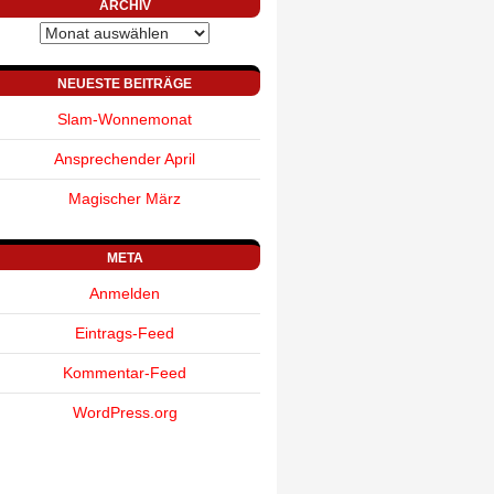
ARCHIV
Archiv
NEUESTE BEITRÄGE
Slam-Wonnemonat
Ansprechender April
Magischer März
META
Anmelden
Eintrags-Feed
Kommentar-Feed
WordPress.org