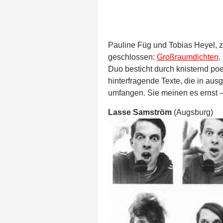
Pauline Füg und Tobias Heyel, 
geschlossen:
Großraumdichten
.
Duo besticht durch knisternd poe
hinterfragende Texte, die in au
umfangen. Sie meinen es ernst –
Lasse Samström
(Augsburg)