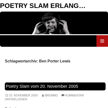
POETRY SLAM ERLANGEN
ZUM
INHALT
SPRINGEN
Schlagwortarchiv: Ben Porter Lewis
Poetry Slam vom 20. November 2005
25. NOVEMBER 2005
BREMMO
KOMMENTAR
HINTERLASSEN