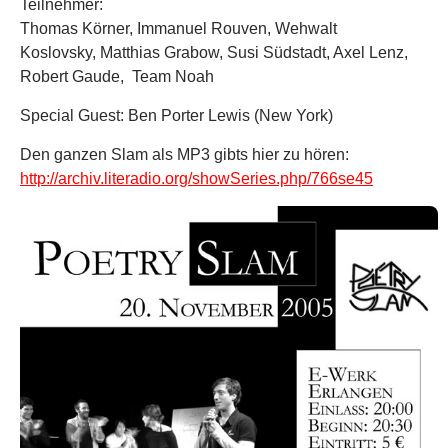
Teilnehmer:
Thomas Körner, Immanuel Rouven, Wehwalt
Koslovsky, Matthias Grabow, Susi Südstadt, Axel Lenz,
Robert Gaude, Team Noah
Special Guest: Ben Porter Lewis (New York)
Den ganzen Slam als MP3 gibts hier zu hören:
http://archiv.literadio.org/showSeries.php/766se45