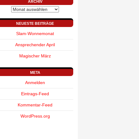
ARCHIV
Archiv
NEUESTE BEITRÄGE
Slam-Wonnemonat
Ansprechender April
Magischer März
META
Anmelden
Eintrags-Feed
Kommentar-Feed
WordPress.org