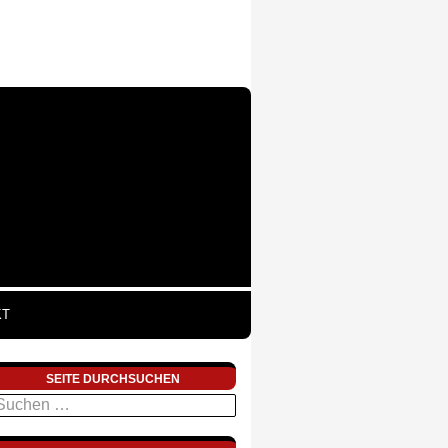
KT
SEITE DURCHSUCHEN
uchen
ach: