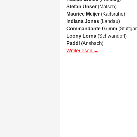
Stefan Unser
(Malsch)
Maurice Meijer
(Karlsruhe)
Indiana Jonas
(Landau)
Commandante Grimm
(Stuttgar
Loony Lorna
(Schwandorf)
Paddi
(Ansbach)
Weiterlesen
→