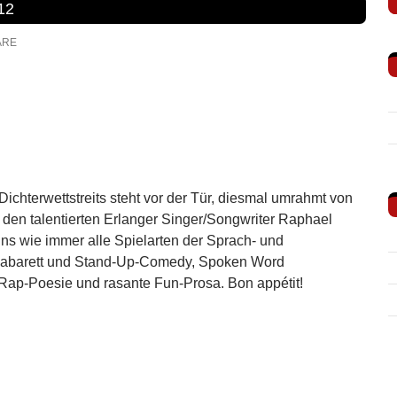
12
ARE
chterwettstreits steht vor der Tür, diesmal umrahmt von
 den talentierten Erlanger Singer/Songwriter Raphael
uns wie immer alle Spielarten der Sprach- und
, Kabarett und Stand-Up-Comedy, Spoken Word
Rap-Poesie und rasante Fun-Prosa. Bon appétit!