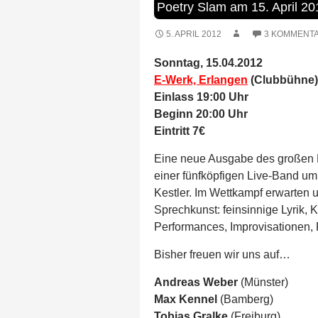
Poetry Slam am 15. April 20
5. APRIL 2012
3 KOMMENT
Sonntag, 15.04.2012
E-Werk, Erlangen
(Clubbühne)
Einlass 19:00 Uhr
Beginn 20:00 Uhr
Eintritt 7€
Eine neue Ausgabe des großen Di
einer fünfköpfigen Live-Band um
Kestler. Im Wettkampf erwarten 
Sprechkunst: feinsinnige Lyrik
Performances, Improvisationen, 
Bisher freuen wir uns auf…
Andreas Weber
(Münster)
Max Kennel
(Bamberg)
Tobias Gralke
(Freiburg)