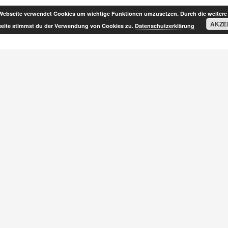
Webseite verwendet Cookies um wichtige Funktionen umzusetzen. Durch die weitere
AKZE
eite stimmst du der Verwendung von Cookies zu.
Datenschutzerklärung