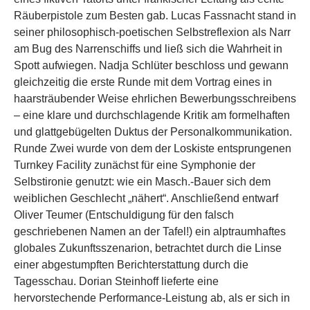
Räuberpistole zum Besten gab. Lucas Fassnacht stand in
seiner philosophisch-poetischen Selbstreflexion als Narr
am Bug des Narrenschiffs und ließ sich die Wahrheit in
Spott aufwiegen. Nadja Schlüter beschloss und gewann
gleichzeitig die erste Runde mit dem Vortrag eines in
haarsträubender Weise ehrlichen Bewerbungsschreibens
– eine klare und durchschlagende Kritik am formelhaften
und glattgebügelten Duktus der Personalkommunikation.
Runde Zwei wurde von dem der Loskiste entsprungenen
Turnkey Facility zunächst für eine Symphonie der
Selbstironie genutzt: wie ein Masch.-Bauer sich dem
weiblichen Geschlecht „nähert“. Anschließend entwarf
Oliver Teumer (Entschuldigung für den falsch
geschriebenen Namen an der Tafel!) ein alptraumhaftes
globales Zukunftsszenarion, betrachtet durch die Linse
einer abgestumpften Berichterstattung durch die
Tagesschau. Dorian Steinhoff lieferte eine
hervorstechende Performance-Leistung ab, als er sich in