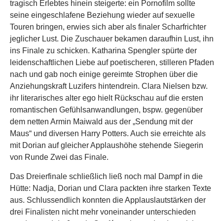
tragisch Erlebtes hinein steigerte: ein Pornofilm sollte
seine eingeschlafene Beziehung wieder auf sexuelle
Touren bringen, erwies sich aber als finaler Scharfrichter
jeglicher Lust. Die Zuschauer bekamen daraufhin Lust, ihn
ins Finale zu schicken. Katharina Spengler spürte der
leidenschaftlichen Liebe auf poetischeren, stilleren Pfaden
nach und gab noch einige gereimte Strophen über die
Anziehungskraft Luzifers hintendrein. Clara Nielsen bzw.
ihr literarisches alter ego hielt Rückschau auf die ersten
romantischen Gefühlsanwandlungen, bspw. gegenüber
dem netten Armin Maiwald aus der „Sendung mit der
Maus“ und diversen Harry Potters. Auch sie erreichte als
mit Dorian auf gleicher Applaushöhe stehende Siegerin
von Runde Zwei das Finale.
Das Dreierfinale schließlich ließ noch mal Dampf in die
Hütte: Nadja, Dorian und Clara packten ihre starken Texte
aus. Schlussendlich konnten die Applauslautstärken der
drei Finalisten nicht mehr voneinander unterschieden