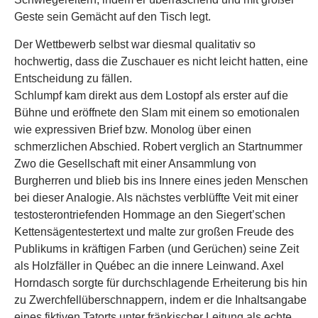
Geste sein Gemächt auf den Tisch legt.
Der Wettbewerb selbst war diesmal qualitativ so
hochwertig, dass die Zuschauer es nicht leicht hatten, eine
Entscheidung zu fällen.
Schlumpf kam direkt aus dem Lostopf als erster auf die
Bühne und eröffnete den Slam mit einem so emotionalen
wie expressiven Brief bzw. Monolog über einen
schmerzlichen Abschied. Robert verglich an Startnummer
Zwo die Gesellschaft mit einer Ansammlung von
Burgherren und blieb bis ins Innere eines jeden Menschen
bei dieser Analogie. Als nächstes verblüffte Veit mit einer
testosterontriefenden Hommage an den Siegert’schen
Kettensägentestertext und malte zur großen Freude des
Publikums in kräftigen Farben (und Gerüchen) seine Zeit
als Holzfäller in Québec an die innere Leinwand. Axel
Horndasch sorgte für durchschlagende Erheiterung bis hin
zu Zwerchfellüberschnappern, indem er die Inhaltsangabe
eines fiktiven Tatorts unter fränkischer Leitung als echte