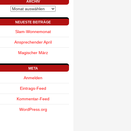
ARCHIV
Archiv
NEUESTE BEITRÄGE
Slam-Wonnemonat
Ansprechender April
Magischer März
META
Anmelden
Eintrags-Feed
Kommentar-Feed
WordPress.org