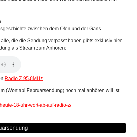
h
esgeschichte zwischen dem Ofen und der Gans
alle, die die Sendung verpasst haben gibts exklusiv hier
ndung als Stream zum Anhören:
von
Radio Z 95,8MHz
am (Wort ab! Februarsendung) noch mal anhören will ist
heute-18-uhr-wort-ab-auf-radio-z/
ruarsendung