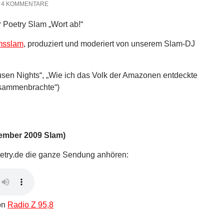
4 KOMMENTARE
Poetry Slam „Wort ab!“
umsslam
, produziert und moderiert von unserem Slam-DJ
sen Nights“, „Wie ich das Volk der Amazonen entdeckte
usammenbrachte“)
ember 2009 Slam)
poetry.de die ganze Sendung anhören:
von
Radio Z 95,8