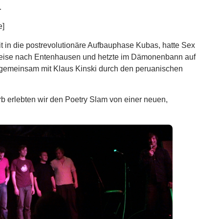
…
e]
 in die postrevolutionäre Aufbauphase Kubas, hatte Sex
treise nach Entenhausen und hetzte im Dämonenbann auf
gemeinsam mit Klaus Kinski durch den peruanischen
 erlebten wir den Poetry Slam von einer neuen,