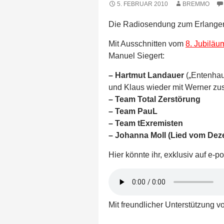
5. FEBRUAR 2010
BREMMO
Die Radiosendung zum Erlanger 
Mit Ausschnitten vom
8. Jubilä
Manuel Siegert:
– Hartmut Landauer
(„Entenhau
und Klaus wieder mit Werner z
– Team Total Zerstörung
– Team PauL
– Team tExremisten
– Johanna Moll (Lied vom Dez
Hier könnte ihr, exklusiv auf e-
Mit freundlicher Unterstützung 