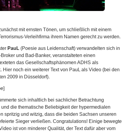
unächst mit ernsten Tönen, um schließlich mit einem
 Terrorismus-Verleihfirma ihrem Namen gerecht zu werden.
ster
PauL
(Poesie aus Leidenschaft) verwandelten sich in
r-Broker und Bad-Banker, veranstalteten einen
texteten das Gesellschaftsphänomen ADHS als
. Hier noch ein weiterer Text von PauL als Video (bei den
en 2009 in Düsseldorf).
e]
mmerte sich inhaltlich bei sachlicher Betrachtung
 und die thematische Beliebigkeit der hypermedialen
 spritzig und witzig, dass die beiden Sachsen unseren
feierte Sieger verließen. Congratulations! Einige bewegte
 Video ist von minderer Qualität, der Text dafür aber vom