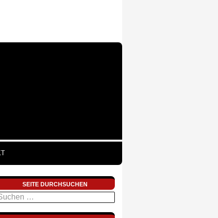
KT
SEITE DURCHSUCHEN
uchen
ach: