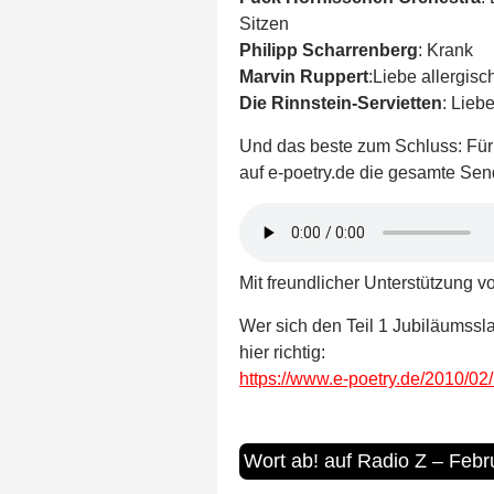
Sitzen
Philipp Scharrenberg
: Krank
Marvin Ruppert
:Liebe allergisc
Die Rinnstein-Servietten
: Lieb
Und das beste zum Schluss: Für 
auf e-poetry.de die gesamte Se
Mit freundlicher Unterstützung 
Wer sich den Teil 1 Jubiläumssl
hier richtig:
https://www.e-poetry.de/2010/02/
Wort ab! auf Radio Z – Feb